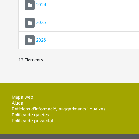
2024
2025
2026
12 Elements
Mapa web
Ajuda
Peticions d'informació, suggeriments i queixes
Política de galetes
Política de privacitat