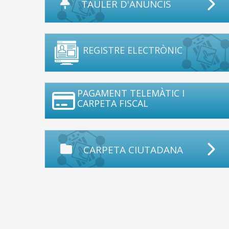
TAULER D'ANUNCIS
REGISTRE ELECTRÒNIC
PAGAMENT TELEMÀTIC I
CARPETA FISCAL
CARPETA CIUTADANA