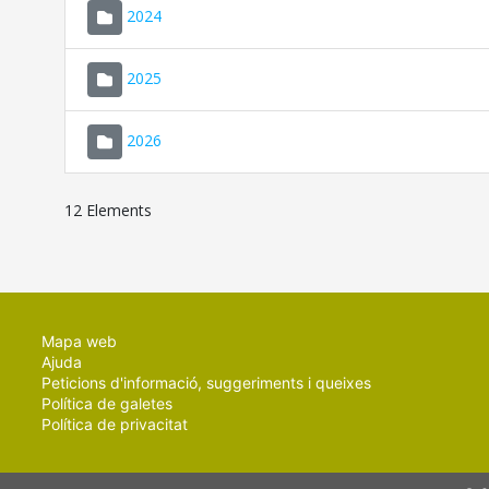
2024
2025
2026
12 Elements
Mapa web
Ajuda
Peticions d'informació, suggeriments i queixes
Política de galetes
Política de privacitat