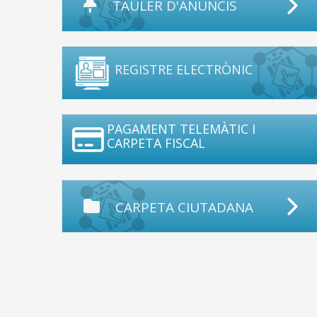
TAULER D'ANUNCIS
REGISTRE ELECTRÒNIC
PAGAMENT TELEMÀTIC I
CARPETA FISCAL
CARPETA CIUTADANA