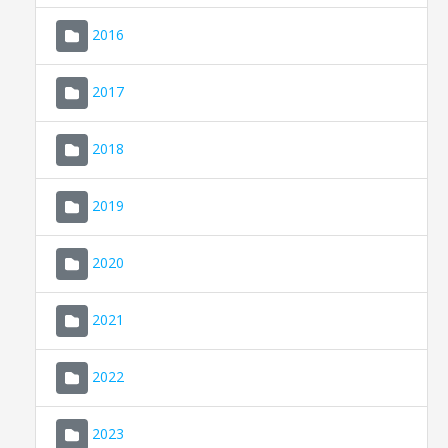
2016
2017
2018
2019
CONSELL DE MALLORCA
SEU ELECTRÒNICA
2020
MALLORCA.ES
2021
TRANSPARÈNCIA
2022
2023