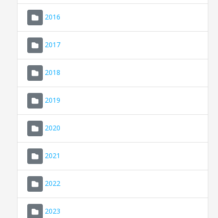
2016
2017
2018
2019
CONSELL DE MALLORCA
SEU ELECTRÒNICA
2020
MALLORCA.ES
2021
TRANSPARÈNCIA
2022
2023