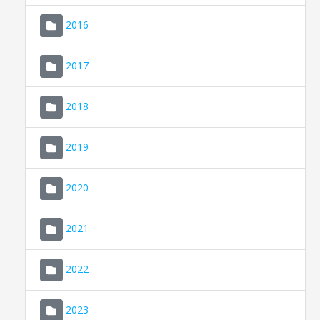
2016
2017
2018
2019
CONSELL DE MALLORCA
SEU ELECTRÒNICA
2020
MALLORCA.ES
2021
TRANSPARÈNCIA
2022
2023