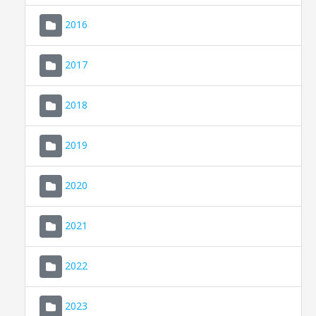
2016
2017
2018
2019
CONSELL DE MALLORCA
SEU ELECTRÒNICA
2020
MALLORCA.ES
2021
TRANSPARÈNCIA
2022
2023