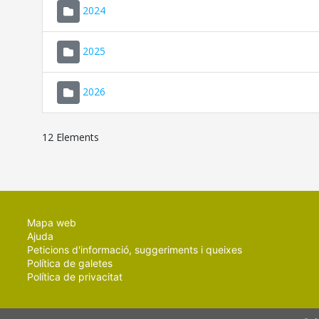
2024
2025
2026
12 Elements
Mapa web
Ajuda
Peticions d'informació, suggeriments i queixes
Política de galetes
Política de privacitat