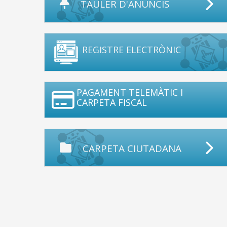
TAULER D'ANUNCIS
REGISTRE ELECTRÒNIC
PAGAMENT TELEMÀTIC I
CARPETA FISCAL
CARPETA CIUTADANA