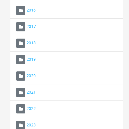
2016
2017
2018
2019
CONSELL DE MALLORCA
SEU ELECTRÒNICA
2020
MALLORCA.ES
2021
TRANSPARÈNCIA
2022
2023