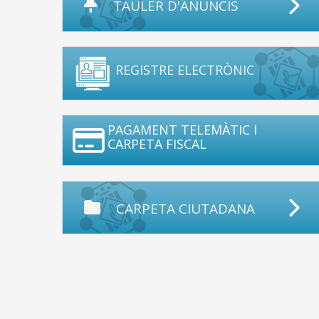
TAULER D'ANUNCIS
REGISTRE ELECTRÒNIC
PAGAMENT TELEMÀTIC I
CARPETA FISCAL
CARPETA CIUTADANA