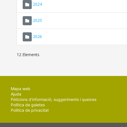
2024
2025
2026
12 Elements
Mapa web
Ajuda
Peticions d'informació, suggeriments i queixes
Política de galetes
Política de privacitat