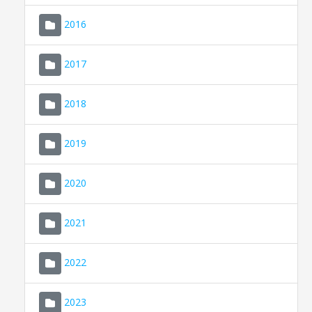
2016
2017
2018
2019
CONSELL DE MALLORCA
SEU ELECTRÒNICA
2020
MALLORCA.ES
2021
TRANSPARÈNCIA
2022
2023