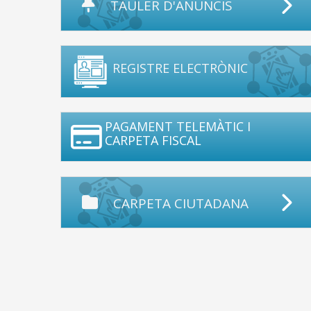
TAULER D'ANUNCIS
REGISTRE ELECTRÒNIC
PAGAMENT TELEMÀTIC I
CARPETA FISCAL
CARPETA CIUTADANA