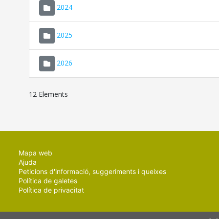
2024
2025
2026
12 Elements
Mapa web
Ajuda
Peticions d'informació, suggeriments i queixes
Política de galetes
Política de privacitat