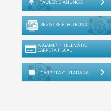
TAULER D'ANUNCIS
REGISTRE ELECTRÒNIC
PAGAMENT TELEMÀTIC I
CARPETA FISCAL
CARPETA CIUTADANA