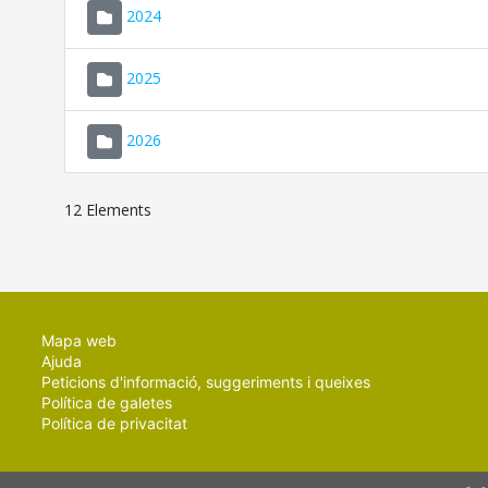
2024
2025
2026
12 Elements
Mapa web
Ajuda
Peticions d'informació, suggeriments i queixes
Política de galetes
Política de privacitat