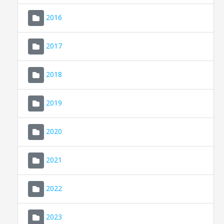
2016
2017
2018
2019
CONSELL DE MALLORCA
SEU ELECTRÒNICA
2020
MALLORCA.ES
2021
TRANSPARÈNCIA
2022
2023