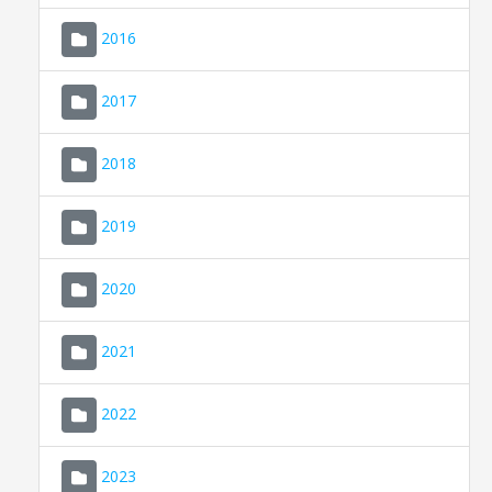
2016
2017
2018
2019
CONSELL DE MALLORCA
SEU ELECTRÒNICA
2020
MALLORCA.ES
2021
TRANSPARÈNCIA
2022
2023