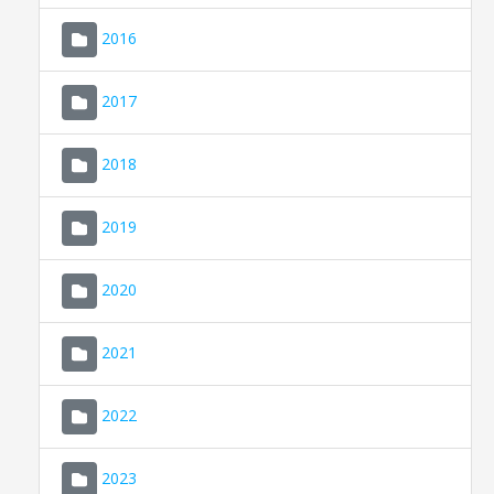
2016
2017
2018
2019
CONSELL DE MALLORCA
SEU ELECTRÒNICA
2020
MALLORCA.ES
2021
TRANSPARÈNCIA
2022
2023