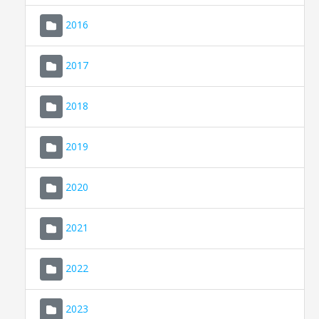
2016
2017
2018
2019
CONSELL DE MALLORCA
SEU ELECTRÒNICA
2020
MALLORCA.ES
2021
TRANSPARÈNCIA
2022
2023