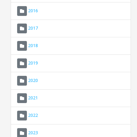
2016
2017
2018
2019
CONSELL DE MALLORCA
SEU ELECTRÒNICA
2020
MALLORCA.ES
2021
TRANSPARÈNCIA
2022
2023