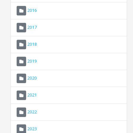
2016
2017
2018
2019
CONSELL DE MALLORCA
SEU ELECTRÒNICA
2020
MALLORCA.ES
2021
TRANSPARÈNCIA
2022
2023