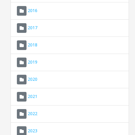
2016
2017
2018
2019
CONSELL DE MALLORCA
SEU ELECTRÒNICA
2020
MALLORCA.ES
2021
TRANSPARÈNCIA
2022
2023