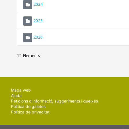
2024
2025
2026
12 Elements
Mapa web
Ajuda
Peticions d'informació, suggeriments i queixes
Política de galetes
Política de privacitat