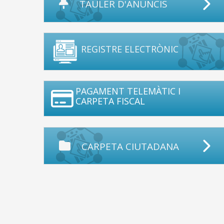
TAULER D'ANUNCIS
REGISTRE ELECTRÒNIC
PAGAMENT TELEMÀTIC I
CARPETA FISCAL
CARPETA CIUTADANA