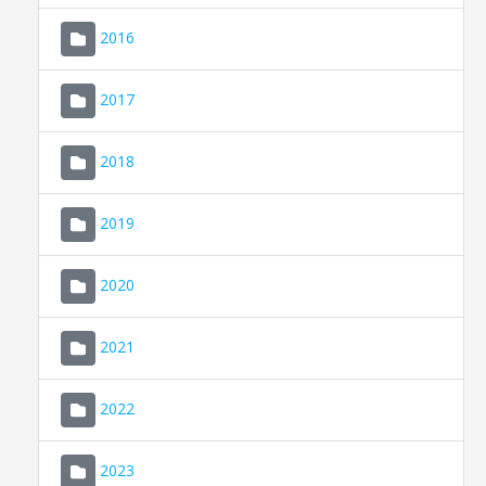
2016
2017
2018
2019
CONSELL DE MALLORCA
SEU ELECTRÒNICA
2020
MALLORCA.ES
2021
TRANSPARÈNCIA
2022
2023