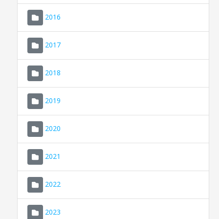
2016
2017
2018
2019
CONSELL DE MALLORCA
SEU ELECTRÒNICA
2020
MALLORCA.ES
2021
TRANSPARÈNCIA
2022
2023