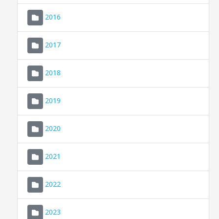
2016
2017
2018
2019
CONSELL DE MALLORCA
SEU ELECTRÒNICA
2020
MALLORCA.ES
2021
TRANSPARÈNCIA
2022
2023