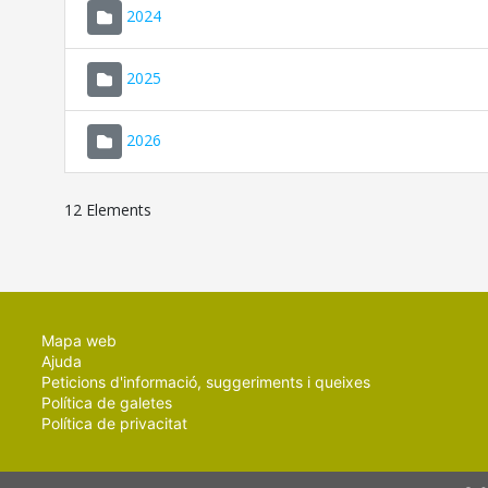
2024
2025
2026
12 Elements
Mapa web
Ajuda
Peticions d'informació, suggeriments i queixes
Política de galetes
Política de privacitat