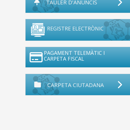
TAULER D'ANUNCIS
REGISTRE ELECTRÒNIC
PAGAMENT TELEMÀTIC I
CARPETA FISCAL
CARPETA CIUTADANA