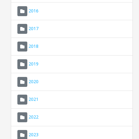
2016
2017
2018
2019
CONSELL DE MALLORCA
SEU ELECTRÒNICA
2020
MALLORCA.ES
2021
TRANSPARÈNCIA
2022
2023