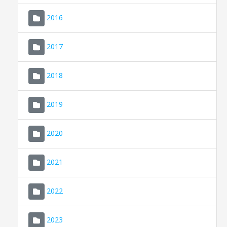
2016
2017
2018
2019
CONSELL DE MALLORCA
SEU ELECTRÒNICA
2020
MALLORCA.ES
2021
TRANSPARÈNCIA
2022
2023