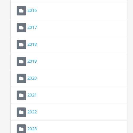
2016
2017
2018
2019
CONSELL DE MALLORCA
SEU ELECTRÒNICA
2020
MALLORCA.ES
2021
TRANSPARÈNCIA
2022
2023