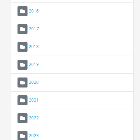
2016
2017
2018
2019
CONSELL DE MALLORCA
SEU ELECTRÒNICA
2020
MALLORCA.ES
2021
TRANSPARÈNCIA
2022
2023