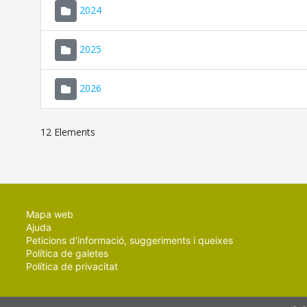
2024
2025
2026
12 Elements
Mapa web
Ajuda
Peticions d'informació, suggeriments i queixes
Política de galetes
Política de privacitat