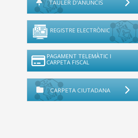
TAULER D'ANUNCIS
REGISTRE ELECTRÒNIC
PAGAMENT TELEMÀTIC I
CARPETA FISCAL
CARPETA CIUTADANA