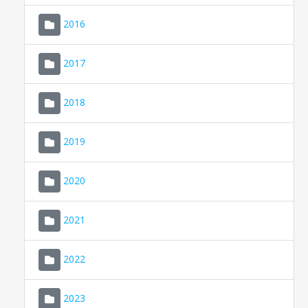
2016
2017
2018
2019
CONSELL DE MALLORCA
SEU ELECTRÒNICA
2020
MALLORCA.ES
2021
TRANSPARÈNCIA
2022
2023