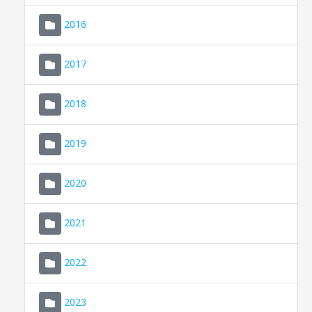
2016
2017
2018
2019
CONSELL DE MALLORCA
SEU ELECTRÒNICA
2020
MALLORCA.ES
2021
TRANSPARÈNCIA
2022
2023