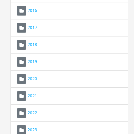
2016
2017
2018
2019
CONSELL DE MALLORCA
SEU ELECTRÒNICA
2020
MALLORCA.ES
2021
TRANSPARÈNCIA
2022
2023