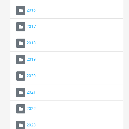
2016
2017
2018
2019
CONSELL DE MALLORCA
SEU ELECTRÒNICA
2020
MALLORCA.ES
2021
TRANSPARÈNCIA
2022
2023