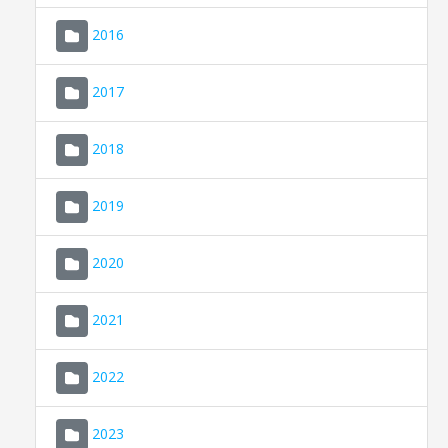
2016
2017
2018
2019
CONSELL DE MALLORCA
SEU ELECTRÒNICA
2020
MALLORCA.ES
2021
TRANSPARÈNCIA
2022
2023