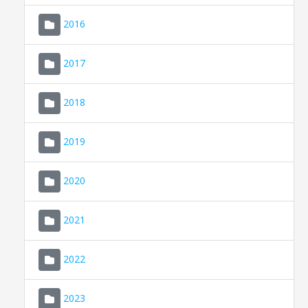
2016
2017
2018
2019
CONSELL DE MALLORCA
SEU ELECTRÒNICA
2020
MALLORCA.ES
2021
TRANSPARÈNCIA
2022
2023