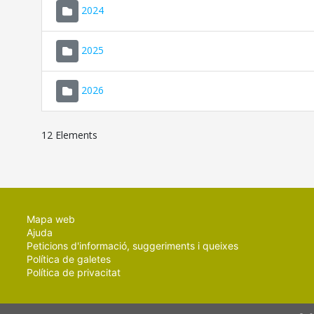
2024
2025
2026
12 Elements
Mapa web
Ajuda
Peticions d'informació, suggeriments i queixes
Política de galetes
Política de privacitat