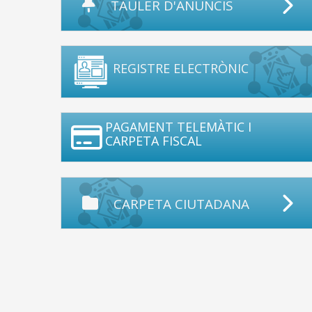
TAULER D'ANUNCIS
REGISTRE ELECTRÒNIC
PAGAMENT TELEMÀTIC I
CARPETA FISCAL
CARPETA CIUTADANA