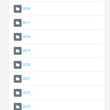
2016
2017
2018
2019
CONSELL DE MALLORCA
SEU ELECTRÒNICA
2020
MALLORCA.ES
2021
TRANSPARÈNCIA
2022
2023