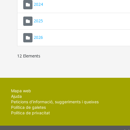
2024
2025
2026
12 Elements
Mapa web
Ajuda
Peticions d'informació, suggeriments i queixes
Política de galetes
Política de privacitat