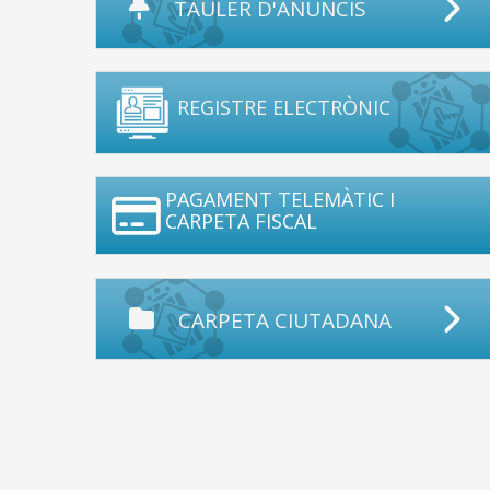
TAULER D'ANUNCIS
REGISTRE ELECTRÒNIC
PAGAMENT TELEMÀTIC I
CARPETA FISCAL
CARPETA CIUTADANA