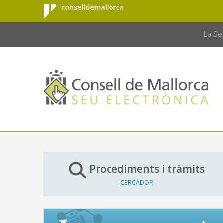
Consell de
Salta al contingut principal
CONSELL 
Mallorca
La Se
Procediments i tràmits
CERCADOR