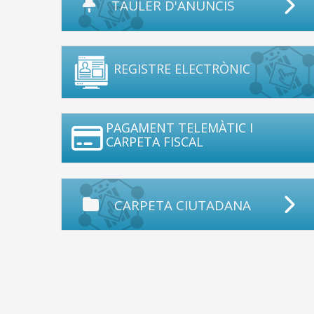
TAULER D'ANUNCIS
REGISTRE ELECTRÒNIC
PAGAMENT TELEMÀTIC I
CARPETA FISCAL
CARPETA CIUTADANA