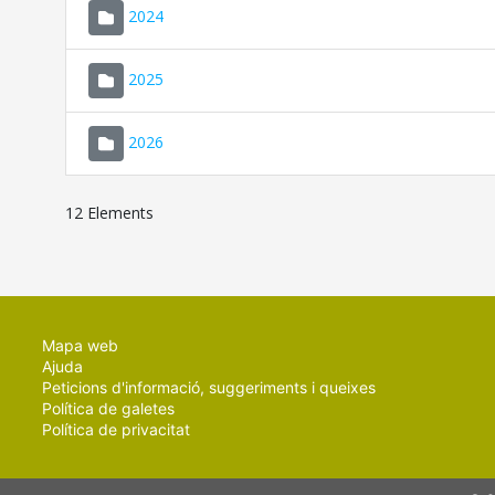
2024
2025
2026
12 Elements
Mapa web
Ajuda
Peticions d'informació, suggeriments i queixes
Política de galetes
Política de privacitat