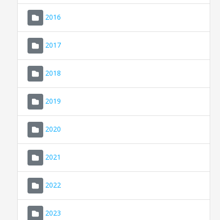
2016
2017
2018
2019
CONSELL DE MALLORCA
SEU ELECTRÒNICA
2020
MALLORCA.ES
2021
TRANSPARÈNCIA
2022
2023