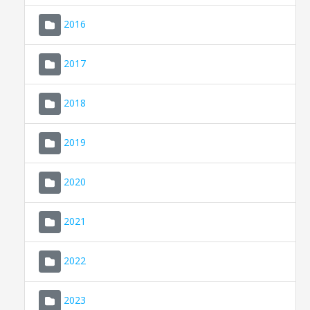
2016
2017
2018
2019
CONSELL DE MALLORCA
SEU ELECTRÒNICA
2020
MALLORCA.ES
2021
TRANSPARÈNCIA
2022
2023