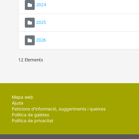
2024
2025
2026
12 Elements
Mapa web
Ajuda
Peticions d'informació, suggeriments i queixes
Política de galetes
Política de privacitat