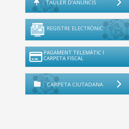
TAULER D'ANUNCIS
REGISTRE ELECTRÒNIC
PAGAMENT TELEMÀTIC I
CARPETA FISCAL
CARPETA CIUTADANA