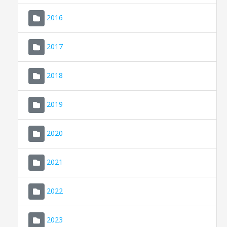
2016
2017
2018
2019
CONSELL DE MALLORCA
SEU ELECTRÒNICA
2020
MALLORCA.ES
2021
TRANSPARÈNCIA
2022
2023