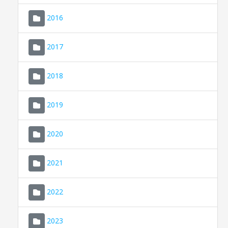
2016
2017
2018
2019
CONSELL DE MALLORCA
SEU ELECTRÒNICA
2020
MALLORCA.ES
2021
TRANSPARÈNCIA
2022
2023