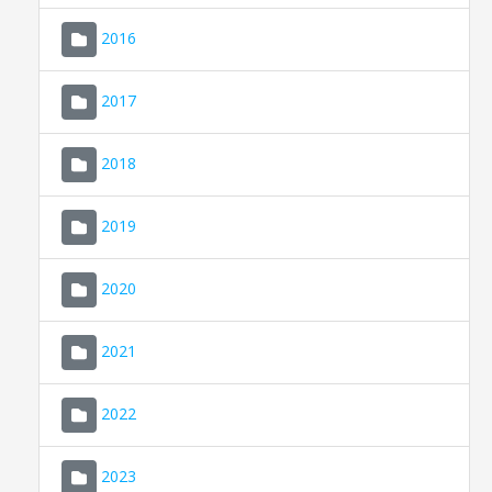
2016
2017
2018
2019
CONSELL DE MALLORCA
SEU ELECTRÒNICA
2020
MALLORCA.ES
2021
TRANSPARÈNCIA
2022
2023