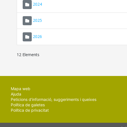
2024
2025
2026
12 Elements
Mapa web
Ajuda
Peticions d'informació, suggeriments i queixes
Política de galetes
Política de privacitat