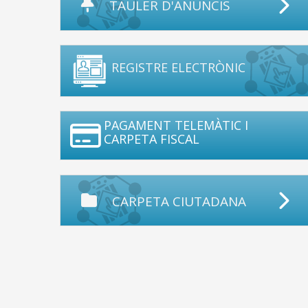
TAULER D'ANUNCIS
REGISTRE ELECTRÒNIC
PAGAMENT TELEMÀTIC I
CARPETA FISCAL
CARPETA CIUTADANA