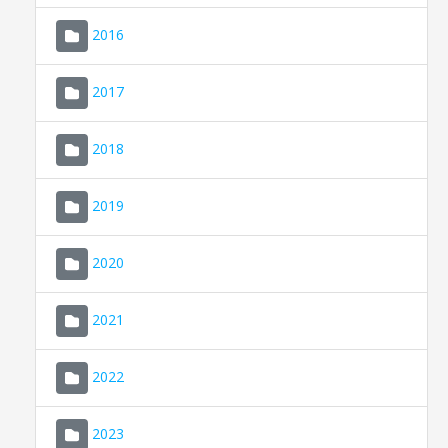
2016
2017
2018
2019
CONSELL DE MALLORCA
SEU ELECTRÒNICA
2020
MALLORCA.ES
2021
TRANSPARÈNCIA
2022
2023