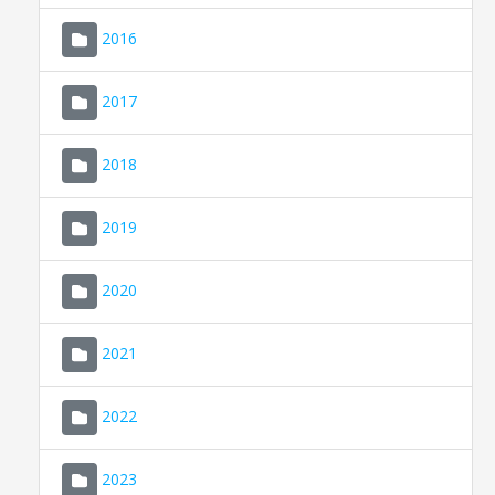
2016
2017
2018
2019
CONSELL DE MALLORCA
SEU ELECTRÒNICA
2020
MALLORCA.ES
2021
TRANSPARÈNCIA
2022
2023