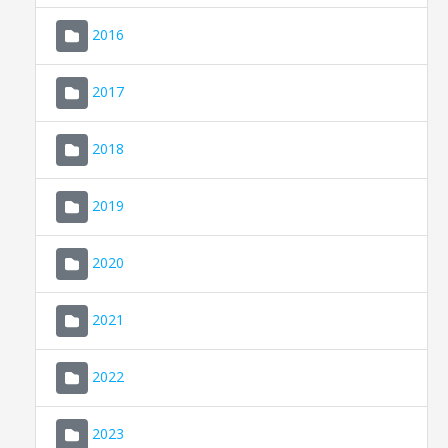
2016
2017
2018
2019
CONSELL DE MALLORCA
SEU ELECTRÒNICA
2020
MALLORCA.ES
2021
TRANSPARÈNCIA
2022
2023