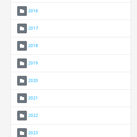
2016
2017
2018
2019
CONSELL DE MALLORCA
SEU ELECTRÒNICA
2020
MALLORCA.ES
2021
TRANSPARÈNCIA
2022
2023